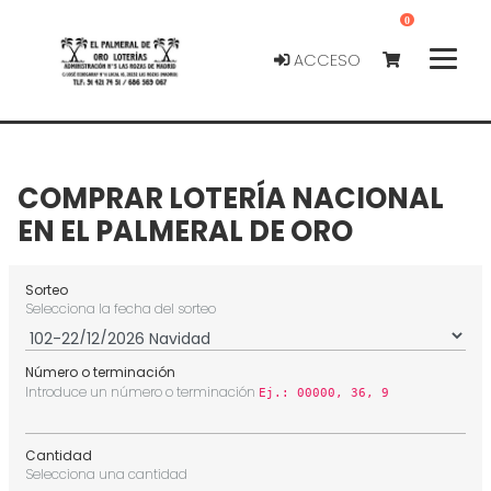
0
ACCESO
COMPRAR LOTERÍA NACIONAL
EN EL PALMERAL DE ORO
Sorteo
Selecciona la fecha del sorteo
Número o terminación
Introduce un número o terminación
Ej.: 00000, 36, 9
Cantidad
Selecciona una cantidad