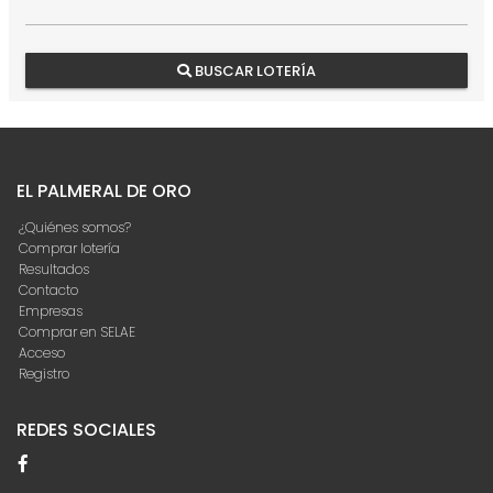
BUSCAR LOTERÍA
EL PALMERAL DE ORO
¿Quiénes somos?
Comprar lotería
Resultados
Contacto
Empresas
Comprar en SELAE
Acceso
Registro
REDES SOCIALES